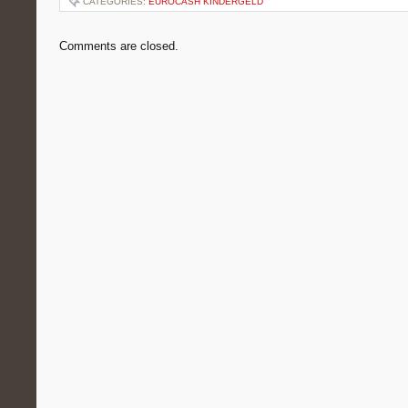
CATEGORIES:
EUROCASH KINDERGELD
Comments are closed.