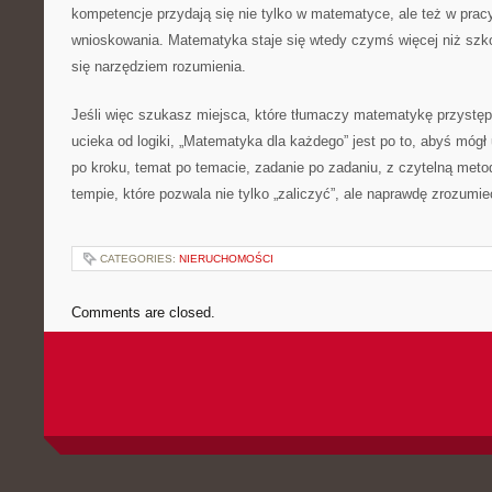
kompetencje przydają się nie tylko w matematyce, ale też w pracy
wnioskowania. Matematyka staje się wtedy czymś więcej niż szk
się narzędziem rozumienia.
Jeśli więc szukasz miejsca, które tłumaczy matematykę przystępn
ucieka od logiki, „Matematyka dla każdego” jest po to, abyś móg
po kroku, temat po temacie, zadanie po zadaniu, z czytelną metod
tempie, które pozwala nie tylko „zaliczyć”, ale naprawdę zrozum
CATEGORIES:
NIERUCHOMOŚCI
Comments are closed.