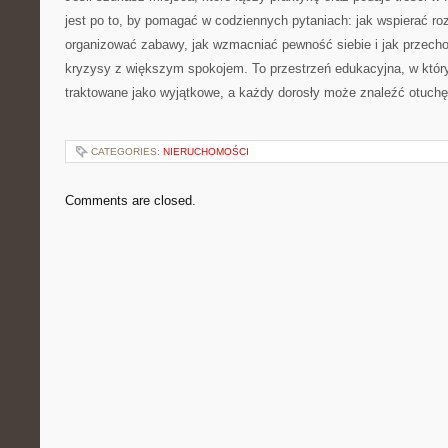
jest po to, by pomagać w codziennych pytaniach: jak wspierać ro
organizować zabawy, jak wzmacniać pewność siebie i jak przech
kryzysy z większym spokojem. To przestrzeń edukacyjna, w któr
traktowane jako wyjątkowe, a każdy dorosły może znaleźć otuchę 
CATEGORIES:
NIERUCHOMOŚCI
Comments are closed.