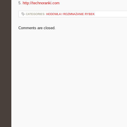
5.
http://technoranki.com
CATEGORIES:
HODOWLA I ROZMNAŻANIE RYBEK
Comments are closed.