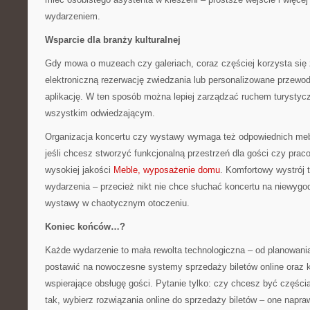
wydarzeniem.
Wsparcie dla branży kulturalnej
Gdy mowa o muzeach czy galeriach, coraz częściej korzysta się
elektroniczną rezerwację zwiedzania lub personalizowane przewod
aplikację. W ten sposób można lepiej zarządzać ruchem turystyc
wszystkim odwiedzającym.
Organizacja koncertu czy wystawy wymaga też odpowiednich meb
jeśli chcesz stworzyć funkcjonalną przestrzeń dla gości czy pra
wysokiej jakości
Meble, wyposażenie domu
. Komfortowy wystrój
wydarzenia – przecież nikt nie chce słuchać koncertu na niewygo
wystawy w chaotycznym otoczeniu.
Koniec końców…?
Każde wydarzenie to mała rewolta technologiczna – od planowania
postawić na nowoczesne systemy sprzedaży biletów online oraz 
wspierające obsługę gości. Pytanie tylko: czy chcesz być częścią 
tak, wybierz rozwiązania online do sprzedaży biletów – one napra