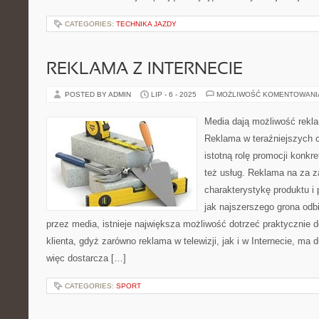
CATEGORIES:
TECHNIKA JAZDY
REKLAMA Z INTERNECIE
POSTED BY ADMIN
LIP - 6 - 2025
MOŻLIWOŚĆ KOMENTOWAN
Media dają możliwość rekl
Reklama w teraźniejszych c
istotną rolę promocji konkret
też usług. Reklama na za z
charakterystykę produktu i
jak najszerszego grona od
przez media, istnieje największa możliwość dotrzeć praktycznie 
klienta, gdyż zarówno reklama w telewizji, jak i w Internecie, ma
więc dostarcza […]
CATEGORIES:
SPORT