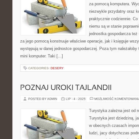
za pomocą komputera. Wyda
niezwykle przydatny oraz k
praktycznie codziennie. Co 
niemu są w stanie poprawn
jednostka gospodarcza też 
za jego pomocą konstruuje właściwe operacje, jak i księguje wszy
występują w danej jednostce gospodarczej. Poza tym należałoby tu
mini komputer. Taki […]
CATEGORIES:
DESERY
POZNAJ UROKI TAJLANDII
POSTED BY ADMIN
LIP - 4 - 2025
MOŻLIWOŚĆ KOMENTOWAN
Turystyka zależna jest od r
Turystyka jest dziedziną, 
w obecnych czasach imponu
ludzi, jacy dotychczas pod