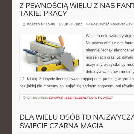
Z PEWNOŚCIĄ WIELU Z NAS FANT
TAKIEJ PRACY
POSTED BY ADMIN
LIP - 6 - 2025
MOŻLIWOŚĆ KOMENTOWAN
W jakim celu wykorzystuje 
Na pewno wielu z nas fantazj
niemniej jednak nie chcem
marzeniach oraz już dawno 
uczynimy wszystko by móc
detektyw warszawa musimy 
już dzisiaj. Zdobycie licencji gwarantującej nam profesję w tym z
bez jakiej nie możemy ani zająć się żadnym angażem, ani równie
CATEGORIES:
ZDROWIE I BEZPIECZEŃSTWO W PODRÓŻY
DLA WIELU OSÓB TO NAJZWYCZA
ŚWIECIE CZARNA MAGIA