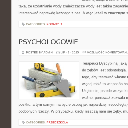
taka, że uzdatnianie wody zmiękczacze wody jest takim zagadnie
interesować naprawdę każdego z nas. A więc jeżeli w znacznym 
CATEGORIES:
PORADY IT
PSYCHOLOGOWIE
POSTED BY ADMIN
LIP - 2 - 2025
MOŻLIWOŚĆ KOMENTOWAN
Terapeuci Dyscypliną, jaką
do zębów, jest odontologia
tego, aby testować własne 
więcej robić to w sposób ha
Uzębienie, przede wszystkim
ważne, ponieważ zezwala 
posiłku, a tym samym na bycie osobą jak najbardziej niepodległą 
podobnych rzeczy. W przypadku, kiedy niszczą nam się zęby, m
CATEGORIES:
PRZEDSZKOLA