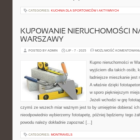
CATEGORIES:
KUCHNIA DLA SPORTOWCÓW I AKTYWNYCH
KUPOWANIE NIERUCHOMOŚCI NA
WARSZAWY
POSTED BY ADMIN
LIP - 7 - 2025
MOŻLIWOŚĆ KOMENTOWAN
Kupno nieruchomości w Wa
wyjściem dla takich osób, 
ładniejsze mieszkanie jest 
A właśnie dzięki fototapet
w sporo piękniejszym miej
Jeżeli wchodzi w grę fotota
czymś ze wszech miar ważnym jest to by umiejętnie dobierać ich 
nieodpowiednio wybierzemy fototapetę, później będziemy tego żało
powodu należy dokładnie zapoznać […]
CATEGORIES:
MONTRAVELS