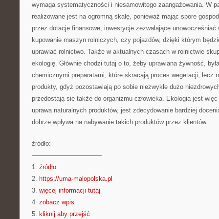
wymaga systematyczności i niesamowitego zaangażowania. W pa
realizowane jest na ogromną skalę, ponieważ mając spore gosp
przez dotacje finansowe, inwestycje zezwalające unowocześniać
kupowanie maszyn rolniczych, czy pojazdów, dzięki którym będzi
uprawiać rolnictwo. Także w aktualnych czasach w rolnictwie sk
ekologię. Głównie chodzi tutaj o to, żeby uprawiana żywność, by
chemicznymi preparatami, które skracają proces wegetacji, lecz n
produkty, gdyż pozostawiają po sobie niezwykle dużo niezdrowych
przedostają się także do organizmu człowieka. Ekologia jest wię
uprawa naturalnych produktów, jest zdecydowanie bardziej doceni
dobrze wpływa na nabywanie takich produktów przez klientów.
źródło:
———————————
1.
źródło
2.
https://uma-malopolska.pl
3.
więcej informacji tutaj
4.
zobacz wpis
5.
kliknij aby przejść