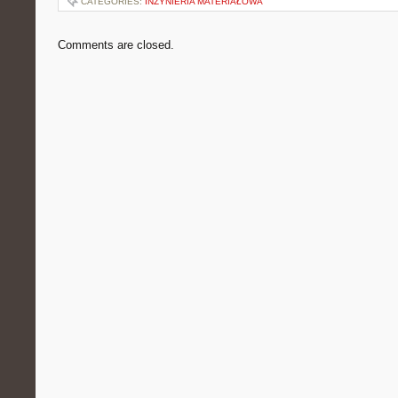
CATEGORIES:
INŻYNIERIA MATERIAŁOWA
Comments are closed.