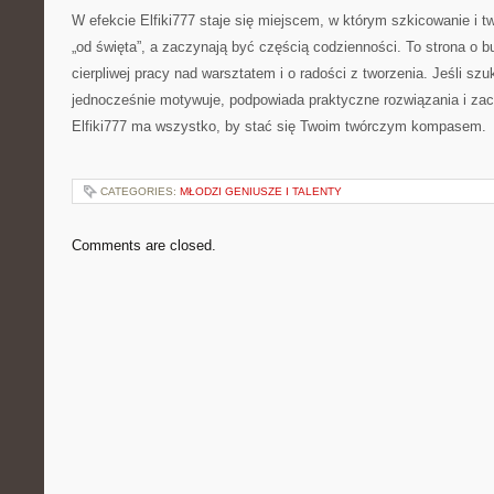
W efekcie Elfiki777 staje się miejscem, w którym szkicowanie i tw
„od święta”, a zaczynają być częścią codzienności. To strona o b
cierpliwej pracy nad warsztatem i o radości z tworzenia. Jeśli szu
jednocześnie motywuje, podpowiada praktyczne rozwiązania i zac
Elfiki777 ma wszystko, by stać się Twoim twórczym kompasem.
CATEGORIES:
MŁODZI GENIUSZE I TALENTY
Comments are closed.