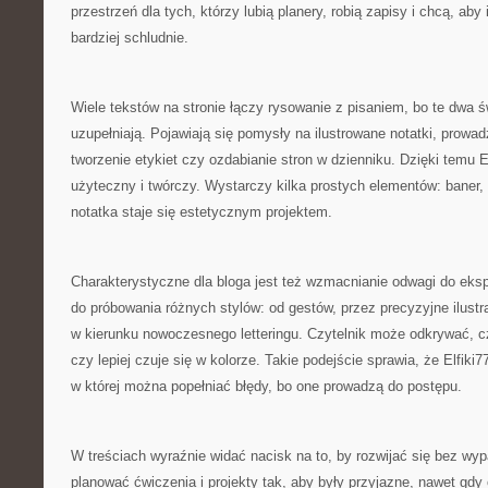
przestrzeń dla tych, którzy lubią planery, robią zapisy i chcą, aby
bardziej schludnie.
Wiele tekstów na stronie łączy rysowanie z pisaniem, bo te dwa św
uzupełniają. Pojawiają się pomysły na ilustrowane notatki, prowadz
tworzenie etykiet czy ozdabianie stron w dzienniku. Dzięki temu E
użyteczny i twórczy. Wystarczy kilka prostych elementów: baner,
notatka staje się estetycznym projektem.
Charakterystyczne dla bloga jest też wzmacnianie odwagi do ek
do próbowania różnych stylów: od gestów, przez precyzyjne ilustr
w kierunku nowoczesnego letteringu. Czytelnik może odkrywać, c
czy lepiej czuje się w kolorze. Takie podejście sprawia, że Elfiki7
w której można popełniać błędy, bo one prowadzą do postępu.
W treściach wyraźnie widać nacisk na to, by rozwijać się bez wyp
planować ćwiczenia i projekty tak, aby były przyjazne, nawet gdy