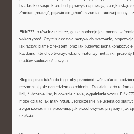
być krótkie sesje, które budują nawyk i sprawiają, że ręka staje s
Zamiast „muszę”, pojawia się „chcę”, a zamiast surowej oceny – 
Elfiki777 to również miejsce, gdzie inspiracja jest podana w formie
wykorzystać. Czytelnik dostaje motywy do rysowania, propozycje ć
jak łączyć plamę z tekstem, oraz jak budować ładną kompozycję
każdemu, kto chce tworzyć własne materiały: notatniki, prezenty
mediów społecznościowych.
Blog inspiruje także do tego, aby przenieść twórczość do codzie
ręczne stają się narzędziem do oddechu. Dla wielu osób to forma
linii, ćwiczenie liter, budowanie cienia, wypełnianie wzoru. Elfiki7
może działać jak mały rytuał. Jednocześnie nie ucieka od prakty
zorganizować mini-pracownię, jak przechowywać przybory i jak sp
częściej.