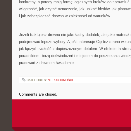
konkretny, a porady mają formę logicznych kroków: co sprawdzić
wilgotność, jak czytać oznaczenia, jak unikać błędów, jak planowa
i jak zabezpieczać drewno w zależności od warunków.
Jeżeli traktujesz drewno nie jako ładny dodatek, ale jako materia
podejmować lepsze wybory. A jeśli interesuje Cię też strona wizual
jak łączyć trwałość z dopieszczonym detalem. W efekcie ta stron
poradnikiem, bazą doświadczeń i miejscem do poszerzania wiedz
pracować z drewnem świadomie.
CATEGORIES:
NIERUCHOMOŚCI
Comments are closed.