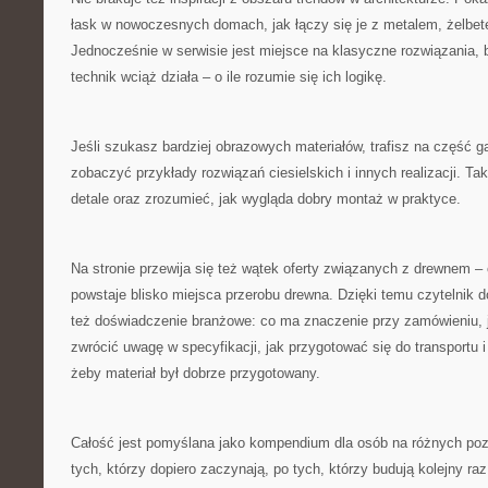
łask w nowoczesnych domach, jak łączy się je z metalem, żelbet
Jednocześnie w serwisie jest miejsce na klasyczne rozwiązania,
technik wciąż działa – o ile rozumie się ich logikę.
Jeśli szukasz bardziej obrazowych materiałów, trafisz na część g
zobaczyć przykłady rozwiązań ciesielskich i innych realizacji. T
detale oraz zrozumieć, jak wygląda dobry montaż w praktyce.
Na stronie przewija się też wątek oferty związanych z drewnem – 
powstaje blisko miejsca przerobu drewna. Dzięki temu czytelnik dos
też doświadczenie branżowe: co ma znaczenie przy zamówieniu, j
zwrócić uwagę w specyfikacji, jak przygotować się do transportu 
żeby materiał był dobrze przygotowany.
Całość jest pomyślana jako kompendium dla osób na różnych p
tych, którzy dopiero zaczynają, po tych, którzy budują kolejny raz