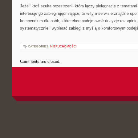
Jeżeli ktoś szuka przestrzeni, która łączy pielęgnację z tematam
interesuje go zabiegi ujędrniające, to w tym serwisie znajdzie u
kompendium dla osób, które chcą podejmować decyzje rozsądnie
systematycznie i wybierać zabiegi z myślą o komfortowym podejś
CATEGORIES:
NIERUCHOMOŚCI
Comments are closed.