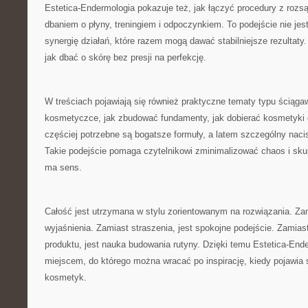
Estetica-Endermologia pokazuje też, jak łączyć procedury z ro
dbaniem o płyny, treningiem i odpoczynkiem. To podejście nie jest
synergię działań, które razem mogą dawać stabilniejsze rezultaty. 
jak dbać o skórę bez presji na perfekcję.
W treściach pojawiają się również praktyczne tematy typu ściąga
kosmetyczce, jak zbudować fundamenty, jak dobierać kosmetyki d
częściej potrzebne są bogatsze formuły, a latem szczególny naci
Takie podejście pomaga czytelnikowi zminimalizować chaos i sku
ma sens.
Całość jest utrzymana w stylu zorientowanym na rozwiązania. Za
wyjaśnienia. Zamiast straszenia, jest spokojne podejście. Zamia
produktu, jest nauka budowania rutyny. Dzięki temu Estetica-Ende
miejscem, do którego można wracać po inspirację, kiedy pojawia s
kosmetyk.