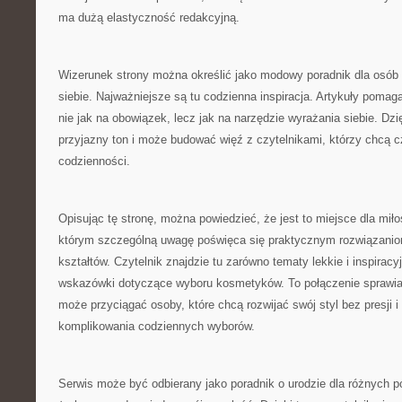
ma dużą elastyczność redakcyjną.
Wizerunek strony można określić jako modowy poradnik dla osób
siebie. Najważniejsze są tu codzienna inspiracja. Artykuły pomag
nie jak na obowiązek, lecz jak na narzędzie wyrażania siebie. Dz
przyjazny ton i może budować więź z czytelnikami, którzy chcą c
codzienności.
Opisując tę stronę, można powiedzieć, że jest to miejsce dla mił
którym szczególną uwagę poświęca się praktycznym rozwiązaniom
kształtów. Czytelnik znajdzie tu zarówno tematy lekkie i inspiracyj
wskazówki dotyczące wyboru kosmetyków. To połączenie sprawia, 
może przyciągać osoby, które chcą rozwijać swój styl bez presji 
komplikowania codziennych wyborów.
Serwis może być odbierany jako poradnik o urodzie dla różnych po