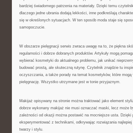
bardziej świadomego patrzenia na materiały. Dzięki temu czytelni
dlaczego jedne ubrania dodają lekkości, inne podkreślają charakte
się w określonych sytuacjach. W ten sposób moda staje się spo
samopoczucie.
W obszarze pielęgnacji serwis zwraca uwagę na to, że piękna sk
regularności i dobrze dobranych produktów. Artykuły mogą pomag
wybierać kosmetyki do aktualnego problemu, jak unikać nieprzem
budować prostą, ale skuteczną rutynę. Czytelnik znajdzie tu insp
oczyszczania, a także porady na temat kosmetyków, które mogą 
pielęgnację. Wszystko utrzymane jest w tonie przyjaznym.
Makijaż opisywany na stronie można traktować jako element styliz
dobrze wykonany makijaż nie musi oznaczać maski, lecz może 
zależności od okazji można postawić na mocniejsze usta. Dzięki
eksperymentować z technikami, odkrywając rozwiązania najlepie
twarzy i stylu.