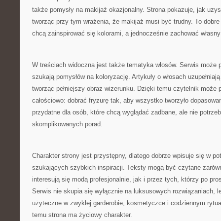
także pomysły na makijaż okazjonalny. Strona pokazuje, jak uzysk
tworząc przy tym wrażenia, że makijaż musi być trudny. To dobre 
chcą zainspirować się kolorami, a jednocześnie zachować własny s
W treściach widoczna jest także tematyka włosów. Serwis może p
szukają pomysłów na koloryzację. Artykuły o włosach uzupełniają
tworząc pełniejszy obraz wizerunku. Dzięki temu czytelnik może 
całościowo: dobrać fryzurę tak, aby wszystko tworzyło dopasowa
przydatne dla osób, które chcą wyglądać zadbane, ale nie potrzeb
skomplikowanych porad.
Charakter strony jest przystępny, dlatego dobrze wpisuje się w po
szukających szybkich inspiracji. Teksty mogą być czytane zarów
interesują się modą profesjonalnie, jak i przez tych, którzy po pr
Serwis nie skupia się wyłącznie na luksusowych rozwiązaniach, 
użyteczne w zwykłej garderobie, kosmetyczce i codziennym rytual
temu strona ma życiowy charakter.