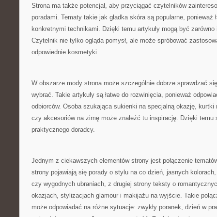
Strona ma także potencjał, aby przyciągać czytelników zaintere
poradami. Tematy takie jak gładka skóra są popularne, ponieważ ł
konkretnymi technikami. Dzięki temu artykuły mogą być zarówno in
Czytelnik nie tylko ogląda pomysł, ale może spróbować zastosowa
odpowiednie kosmetyki.
W obszarze mody strona może szczególnie dobrze sprawdzać się 
wybrać. Takie artykuły są łatwe do rozwinięcia, ponieważ odpowia
odbiorców. Osoba szukająca sukienki na specjalną okazję, kurtki n
czy akcesoriów na zimę może znaleźć tu inspirację. Dzięki temu 
praktycznego doradcy.
Jednym z ciekawszych elementów strony jest połączenie tematów
strony pojawiają się porady o stylu na co dzień, jasnych kolorac
czy wygodnych ubraniach, z drugiej strony teksty o romantyczny
okazjach, stylizacjach glamour i makijażu na wyjście. Takie połąc
może odpowiadać na różne sytuacje: zwykły poranek, dzień w pra