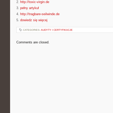
2.
http://toxic-virgin.de
3.
pełny artykuł
4.
http://tragbare-seilwinde.de
5.
dowiedz się więcej
CATEGORIES:
AUDYTY I CERTYFIKACJE
Comments are closed.