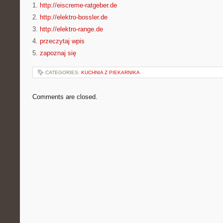
1.
http://eiscreme-ratgeber.de
2.
http://elektro-bossler.de
3.
http://elektro-range.de
4.
przeczytaj wpis
5.
zapoznaj się
CATEGORIES:
KUCHNIA Z PIEKARNIKA
Comments are closed.