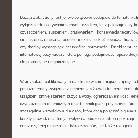
Dużą zaletą strony jest jej wielowątkowe podejście do tematu pral
wyłącznie do opisywania samych urządzeń, lecz pokazuje cały ko
czyszczeniem, suszeniem, prasowaniem i konserwacją tekstyliów
się, jak dbać o ubrania, pościel, ręczniki, odzież roboczą, firany, 
czy tkaniny wymagające szczególnej ostrożności. Dzięki temu se
internetowej bazy wiedzy, która pomaga podejmować lepsze decy
eksploatacyjne i organizacyjne.
W artykułach publikowanych na stronie ważne miejsce zajmuje od
porusza tematy związane z praniem w niższych temperaturach,
urządzeń, zmniejszaniem zużycia wody, ograniczaniem ilości det
czyszczeniem chemicznym oraz technologiami przyjaznymi środow
szczególnie wartościowe dla osób, które chcą połączyć higienę z
koszty prowadzenia firmy i wpływ na otoczenie. Strona pokazuje,
coraz częściej oznacza nie tylko czystość, ale także rozsądek.