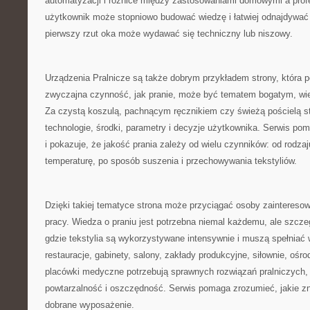
automatyzacji i różnice między zastosowaniami domowymi a prof
użytkownik może stopniowo budować wiedzę i łatwiej odnajdywać 
pierwszy rzut oka może wydawać się techniczny lub niszowy.
Urządzenia Pralnicze są także dobrym przykładem strony, która p
zwyczajna czynność, jak pranie, może być tematem bogatym, w
Za czystą koszulą, pachnącym ręcznikiem czy świeżą pościelą st
technologie, środki, parametry i decyzje użytkownika. Serwis po
i pokazuje, że jakość prania zależy od wielu czynników: od rodza
temperaturę, po sposób suszenia i przechowywania tekstyliów.
Dzięki takiej tematyce strona może przyciągać osoby zaintereso
pracy. Wiedza o praniu jest potrzebna niemal każdemu, ale szcze
gdzie tekstylia są wykorzystywane intensywnie i muszą spełniać
restauracje, gabinety, salony, zakłady produkcyjne, siłownie, oś
placówki medyczne potrzebują sprawnych rozwiązań pralniczych,
powtarzalność i oszczędność. Serwis pomaga zrozumieć, jakie z
dobrane wyposażenie.