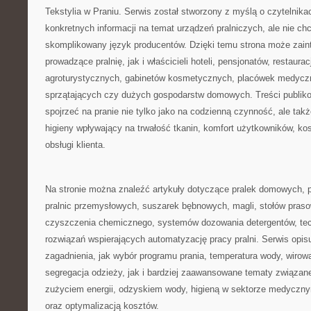
Tekstylia w Praniu. Serwis został stworzony z myślą o czytelnika
konkretnych informacji na temat urządzeń pralniczych, ale nie chc
skomplikowany język producentów. Dzięki temu strona może zai
prowadzące pralnię, jak i właścicieli hoteli, pensjonatów, restaura
agroturystycznych, gabinetów kosmetycznych, placówek medyczn
sprzątających czy dużych gospodarstw domowych. Treści publik
spojrzeć na pranie nie tylko jako na codzienną czynność, ale takż
higieny wpływający na trwałość tkanin, komfort użytkowników, kos
obsługi klienta.
Na stronie można znaleźć artykuły dotyczące pralek domowych, p
pralnic przemysłowych, suszarek bębnowych, magli, stołów praso
czyszczenia chemicznego, systemów dozowania detergentów, tec
rozwiązań wspierających automatyzację pracy pralni. Serwis opis
zagadnienia, jak wybór programu prania, temperatura wody, wirow
segregacja odzieży, jak i bardziej zaawansowane tematy związa
zużyciem energii, odzyskiem wody, higieną w sektorze medycz
oraz optymalizacją kosztów.