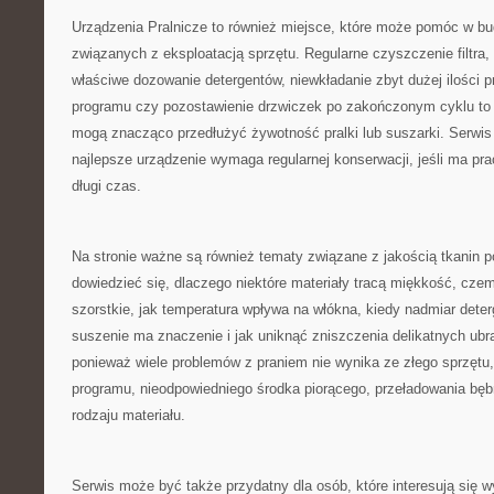
Urządzenia Pralnicze to również miejsce, które może pomóc w 
związanych z eksploatacją sprzętu. Regularne czyszczenie filtra,
właściwe dozowanie detergentów, niewkładanie zbyt dużej ilości 
programu czy pozostawienie drzwiczek po zakończonym cyklu to d
mogą znacząco przedłużyć żywotność pralki lub suszarki. Serwis
najlepsze urządzenie wymaga regularnej konserwacji, jeśli ma pr
długi czas.
Na stronie ważne są również tematy związane z jakością tkanin p
dowiedzieć się, dlaczego niektóre materiały tracą miękkość, czemu
szorstkie, jak temperatura wpływa na włókna, kiedy nadmiar dete
suszenie ma znaczenie i jak uniknąć zniszczenia delikatnych ubr
ponieważ wiele problemów z praniem nie wynika ze złego sprzętu,
programu, nieodpowiedniego środka piorącego, przeładowania bęb
rodzaju materiału.
Serwis może być także przydatny dla osób, które interesują się 