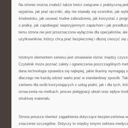
Na stronie można znaleźć także treści związane z praktyczną pie
wyjaśnia, jak prać ręczniki, aby nie stawały się szorstkie, jak wyb
środowisku, jak usuwać trudne zabrudzenia, jak korzystać z prog
o pralkę, jak zapobiegać nieprzyjemnym zapachom i jak przedłuż
temu strona nie jest przeznaczona wyłącznie dla specjalistów, al
użytkowników, którzy chcą prać bezpieczniej i dłużej cieszyć się
Istotnym elementem serwisu jest omawianie różnic między czysz
Czytelnik może poznać zalety i ograniczenia poszczególnych met
dana technologia sprawdza się najlepiej, jakie tkaniny wymagają 
dlaczego nie każdą odzież warto prać w standardowy sposób. Tak
zarówno dla osób korzystających z usług pralni, jak i dla tych, kt
oznaczenia na metkach, proces pielęgnacji ubrań oraz wpływ śr
strukturę materiału.
Strona porusza również zagadnienia dotyczące bezpieczeństwa w
znaczenie szczególne. Dotyczy to między innymi sektora medyc