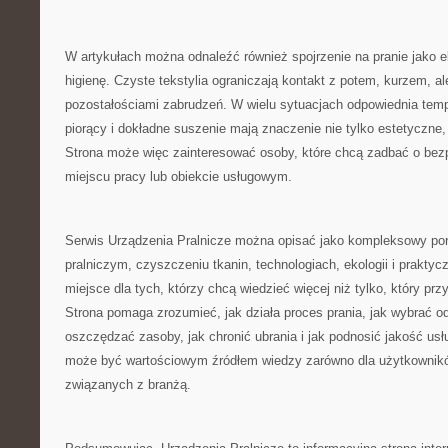
W artykułach można odnaleźć również spojrzenie na pranie jako e
higienę. Czyste tekstylia ograniczają kontakt z potem, kurzem, al
pozostałościami zabrudzeń. W wielu sytuacjach odpowiednia temp
piorący i dokładne suszenie mają znaczenie nie tylko estetyczne, 
Strona może więc zainteresować osoby, które chcą zadbać o bez
miejscu pracy lub obiekcie usługowym.
Serwis Urządzenia Pralnicze można opisać jako kompleksowy port
pralniczym, czyszczeniu tkanin, technologiach, ekologii i praktycz
miejsce dla tych, którzy chcą wiedzieć więcej niż tylko, który prz
Strona pomaga zrozumieć, jak działa proces prania, jak wybrać o
oszczędzać zasoby, jak chronić ubrania i jak podnosić jakość usł
może być wartościowym źródłem wiedzy zarówno dla użytkownikó
związanych z branżą.