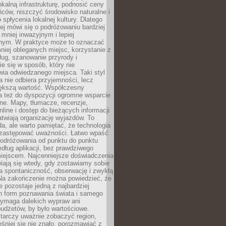
okalną infrastrukturę, podnosić ceny
ców, niszczyć środowisko naturalne i
 spłycenia lokalnej kultury. Dlatego
ej mówi się o podróżowaniu bardziej
niej inwazyjnym i lepiej
ym. W praktyce może to oznaczać
niej obleganych miejsc, korzystanie z
ług, szanowanie przyrody i
 się w sposób, który nie
ia odwiedzanego miejsca. Taki styl
 nie odbiera przyjemności, lecz
większą wartość. Współczesny
a też do dyspozycji ogromne wsparcie
ne. Mapy, tłumacze, recenzje,
nline i dostęp do bieżących informacji
twiają organizację wyjazdów. To
a, ale warto pamiętać, że technologia
 zastępować uważności. Łatwo wpaść
odróżowania od punktu do punktu
dług aplikacji, bez prawdziwego
miejscem. Najcenniejsze doświadczenia
iają się wtedy, gdy zostawiamy sobie
a spontaniczność, obserwację i zwykłą
Na zakończenie można powiedzieć, że
 pozostaje jedną z najbardziej
ch form poznawania świata i samego
wymaga dalekich wypraw ani
udżetów, by było wartościowe.
arczy uważnie zobaczyć region,
śniej się nie znało, porozmawiać z