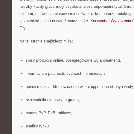
tak aby każdy gracz mógł szybko znaleźć odpowiedni tytuł. Strona
opisami, omówienia plusów i minusów oraz komentarze redakcyjne
oszczędzić czas i nerwy. Zobacz także:
Konwenty i Wydarzenia
Gry.
Na tej stronie znajdziesz m.in.:
spisy produkcji online, posegregowane wg abonament),
informacje o patchach, eventach i premierach,
opinie redakcji, które szczerze wskazują mocne strony i wady,
przewodniki dla nowych graczy,
porady PvP, PvE, raidowe,
analizy rynku.