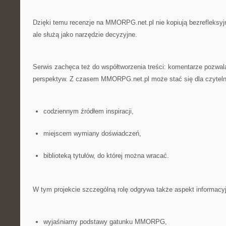
Dzięki temu recenzje na MMORPG.net.pl nie kopiują bezrefleksyj
ale służą jako narzędzie decyzyjne.
Serwis zachęca też do współtworzenia treści: komentarze pozwalaj
perspektyw. Z czasem MMORPG.net.pl może stać się dla czyteln
codziennym źródłem inspiracji,
miejscem wymiany doświadczeń,
biblioteką tytułów, do której można wracać.
W tym projekcie szczególną rolę odgrywa także aspekt informacy
wyjaśniamy podstawy gatunku MMORPG,