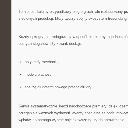
To nie jest kolejny przypadkowy blog o grach, ale rozbudowany p
sieciowych produkcji, który tworzy spójny ekosystem treści dla gr
Każdy opis gry jest redagowany w sposób konkretny, a jednocześ
pustych sloganów użytkownik dostaje:
przykłady mechanik,
modelu płatności,
analizę długoterminowego potencjału gry.
Serwis systematycznie śledzi nadchodzące premiery, dzięki cze
przegapiają ważnych wydarzeń. eventy specjalne są podsumowyw
wpisów, co pomaga wybrać najciekawsze tytuły do sprawdzenia.