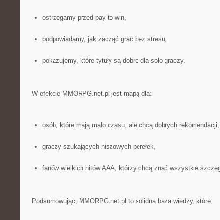
ostrzegamy przed pay-to-win,
podpowiadamy, jak zacząć grać bez stresu,
pokazujemy, które tytuły są dobre dla solo graczy.
W efekcie MMORPG.net.pl jest mapą dla:
osób, które mają mało czasu, ale chcą dobrych rekomendacji,
graczy szukających niszowych perełek,
fanów wielkich hitów AAA, którzy chcą znać wszystkie szczeg
Podsumowując, MMORPG.net.pl to solidna baza wiedzy, które: