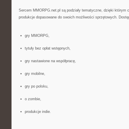
Sercem MMORPG.net.pl są podziały tematyczne, dzięki którym c
produkcje dopasowane do swoich możliwości sprzętowych. Dostęp
gry MMORPG,
tytuły bez opłat wstępnych,
gry nastawione na współpracę,
gry mobilne,
gry po polsku,
o zombie,
produkcje indie.