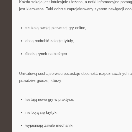
Każda sekcja jest intuicyjnie ułożona, a notki informacyjne poma
jest kierowana. Taki dobrze zaprojektowany system nawigacji doc
szukają swojej pierwszej gry online,
chcą nadrobić zaległe tytuły,
śledzą rynek na bieżąco.
Unikatową cechą serwisu pozostaje obecność rozpoznawalnych aut
prawdziwi gracze, którzy:
testują nowe gry w praktyce,
nie boją się krytyki,
wyjaśniają zawiłe mechaniki.