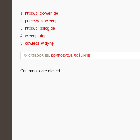
———————————
1.
http://click-welt.de
2.
przeczytaj więcej
3.
http://clipblog.de
4.
więcej tutaj
5.
odwiedź witrynę
CATEGORIES:
KOMPOZYCJE ROŚLINNE
Comments are closed.