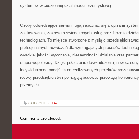
systemów w codziennej działalności przemysłowej.
Osoby odwiedzające serwis mogą zapoznać się z opisami system
zastosowania, zakresem świadczonych usług oraz filozofią dział
technologiach. To miejsce stworzone z myślą o przedsiębiorstwa
profesjonalnych rozwiązań dla wymagających procesów technolo
wysokiej jakości wykonania, niezawodności działania oraz partne
etapie współpracy. Dzięki połączeniu doświadczenia, nowoczesnyc
indywidualnego podejścia do realizowanych projektów prezentowa
rozwój przedsiębiorstw i pomagają budować przewagę konkurency
przemysłu.
CATEGORIES:
USA
Comments are closed.