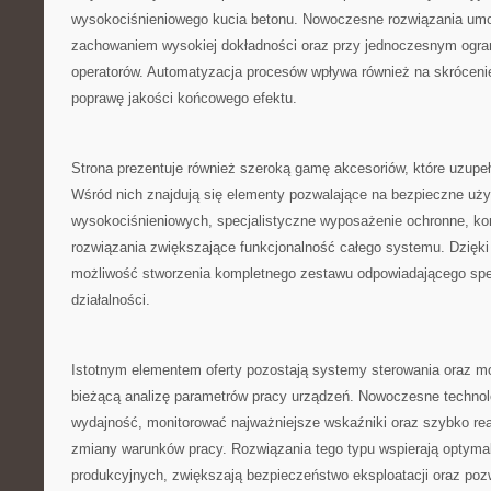
wysokociśnieniowego kucia betonu. Nowoczesne rozwiązania umo
zachowaniem wysokiej dokładności oraz przy jednoczesnym ogran
operatorów. Automatyzacja procesów wpływa również na skrócenie
poprawę jakości końcowego efektu.
Strona prezentuje również szeroką gamę akcesoriów, które uzupe
Wśród nich znajdują się elementy pozwalające na bezpieczne uż
wysokociśnieniowych, specjalistyczne wyposażenie ochronne, ko
rozwiązania zwiększające funkcjonalność całego systemu. Dzięk
możliwość stworzenia kompletnego zestawu odpowiadającego spe
działalności.
Istotnym elementem oferty pozostają systemy sterowania oraz mon
bieżącą analizę parametrów pracy urządzeń. Nowoczesne technol
wydajność, monitorować najważniejsze wskaźniki oraz szybko r
zmiany warunków pracy. Rozwiązania tego typu wspierają optyma
produkcyjnych, zwiększają bezpieczeństwo eksploatacji oraz poz