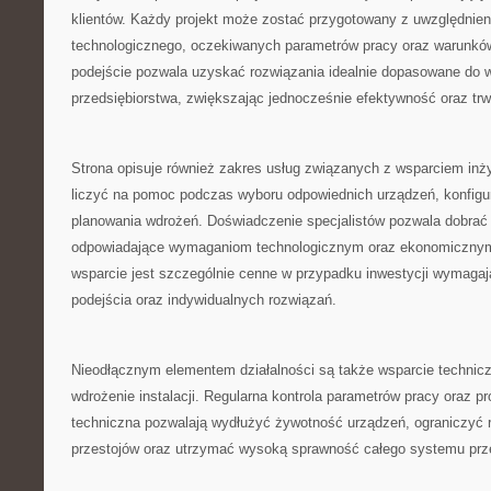
klientów. Każdy projekt może zostać przygotowany z uwzględnien
technologicznego, oczekiwanych parametrów pracy oraz warunków
podejście pozwala uzyskać rozwiązania idealnie dopasowane do
przedsiębiorstwa, zwiększając jednocześnie efektywność oraz tr
Strona opisuje również zakres usług związanych z wsparciem inż
liczyć na pomoc podczas wyboru odpowiednich urządzeń, konfigurac
planowania wdrożeń. Doświadczenie specjalistów pozwala dobrać r
odpowiadające wymaganiom technologicznym oraz ekonomicznym 
wsparcie jest szczególnie cenne w przypadku inwestycji wymaga
podejścia oraz indywidualnych rozwiązań.
Nieodłącznym elementem działalności są także wsparcie technicz
wdrożenie instalacji. Regularna kontrola parametrów pracy oraz p
techniczna pozwalają wydłużyć żywotność urządzeń, ograniczyć
przestojów oraz utrzymać wysoką sprawność całego systemu przez