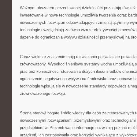
Ważnym obszarem prezentowanej działalności pozostają również b
inwestowanie w nowe technologie umożliwia tworzenie coraz bard
nowoczesnych rozwiązań odpowiadających zmieniającym się wy
technologie uwzględniają zarówno wzrost efektywności procesów 
dążenie do ograniczania wpływu działalności przemysłowej na śr
Coraz większe znaczenie mają rozwiązania pozwalające prowadzi
zrównoważony. Wysokociśnieniowe systemy wodne umożliwiają s
prac bez konieczności stosowania dużych ilości środków chemicz
ograniczenie negatywnego wpływu na środowisko oraz poprawę be
technologie wpisują się w nowoczesne standardy odpowiedzialneg
zrównoważonego rozwoju.
Strona stanowi bogate źródło wiedzy dla osób zainteresowanych 
nowoczesnymi rozwiązaniami przemysłowymi oraz technologiami 
przedsiębiorstw. Prezentowane informacje pozwalają poznać moż
urządzeń, ich zastosowania oraz korzyści wynikające z wykorzys