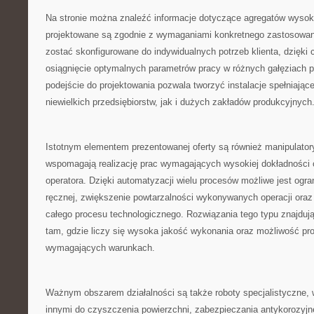
Na stronie można znaleźć informacje dotyczące agregatów wysok
projektowane są zgodnie z wymaganiami konkretnego zastosowan
zostać skonfigurowane do indywidualnych potrzeb klienta, dzięki
osiągnięcie optymalnych parametrów pracy w różnych gałęziach 
podejście do projektowania pozwala tworzyć instalacje spełniają
niewielkich przedsiębiorstw, jak i dużych zakładów produkcyjnych
Istotnym elementem prezentowanej oferty są również manipulator
wspomagają realizację prac wymagających wysokiej dokładności
operatora. Dzięki automatyzacji wielu procesów możliwe jest ogra
ręcznej, zwiększenie powtarzalności wykonywanych operacji ora
całego procesu technologicznego. Rozwiązania tego typu znajduj
tam, gdzie liczy się wysoka jakość wykonania oraz możliwość pr
wymagających warunkach.
Ważnym obszarem działalności są także roboty specjalistyczne
innymi do czyszczenia powierzchni, zabezpieczania antykorozyjn