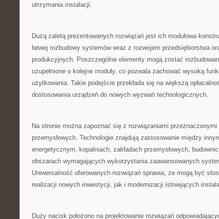
utrzymania instalacji.
Dużą zaletą prezentowanych rozwiązań jest ich modułowa konstr
łatwej rozbudowy systemów wraz z rozwojem przedsiębiorstwa or
produkcyjnych. Poszczególne elementy mogą zostać rozbudowan
uzupełnione o kolejne moduły, co pozwala zachować wysoką funkc
użytkowania. Takie podejście przekłada się na większą opłacalno
dostosowania urządzeń do nowych wyzwań technologicznych.
Na stronie można zapoznać się z rozwiązaniami przeznaczonymi d
przemysłowych. Technologie znajdują zastosowanie między inny
energetycznym, kopalniach, zakładach przemysłowych, budownict
obszarach wymagających wykorzystania zaawansowanych syste
Uniwersalność oferowanych rozwiązań sprawia, że mogą być st
realizacji nowych inwestycji, jak i modernizacji istniejących instala
Duży nacisk położono na projektowanie rozwiązań odpowiadając